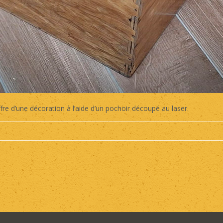
ffre d’une décoration à l’aide d’un pochoir découpé au laser.