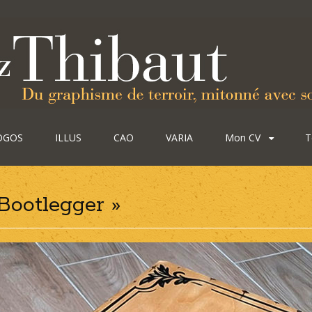
OGOS
ILLUS
CAO
VARIA
Mon CV
T
 Bootlegger »