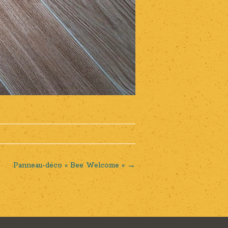
Panneau-déco « Bee Welcome »
→