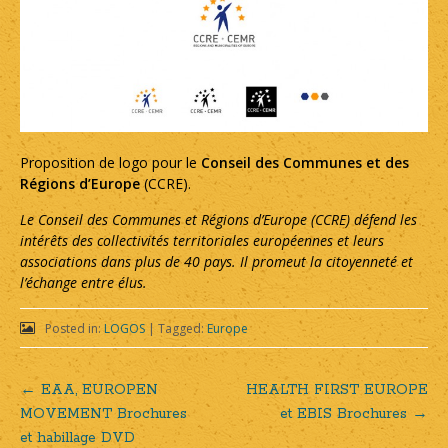
Proposition de logo pour le
Conseil des Communes et des
Régions d’Europe
(CCRE).
Le Conseil des Communes et Régions d’Europe (CCRE) défend les
intérêts des collectivités territoriales européennes et leurs
associations dans plus de 40 pays. Il promeut la citoyenneté et
l’échange entre élus.
Posted in:
LOGOS
|
Tagged:
Europe
←
EAA, EUROPEN
HEALTH FIRST EUROPE
Post
MOVEMENT Brochures
et EBIS Brochures
→
et habillage DVD