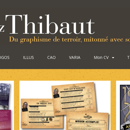
OGOS
ILLUS
CAO
VARIA
Mon CV
T