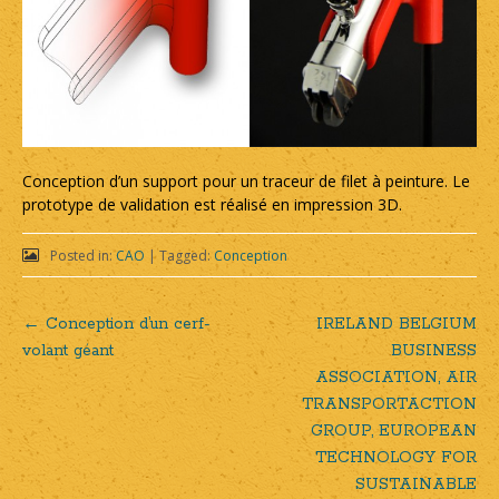
Conception d’un support pour un traceur de filet à peinture. Le
prototype de validation est réalisé en impression 3D.
Posted in:
CAO
|
Tagged:
Conception
←
Conception d’un cerf-
IRELAND BELGIUM
Post
volant géant
BUSINESS
ASSOCIATION, AIR
navigation
TRANSPORTACTION
GROUP, EUROPEAN
TECHNOLOGY FOR
SUSTAINABLE