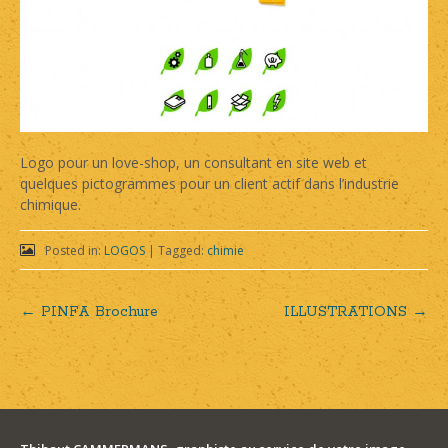
Logo pour un love-shop, un consultant en site web et
quelques pictogrammes pour un client actif dans l’industrie
chimique.
Posted in:
LOGOS
|
Tagged:
chimie
←
PINFA Brochure
ILLUSTRATIONS
→
Post
navigation