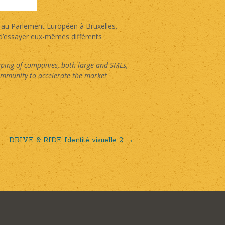
») au Parlement Européen à Bruxelles.
 d’essayer eux-mêmes différents
uping of companies, both large and SMEs,
ommunity to accelerate the market
DRIVE & RIDE Identité visuelle 2
→