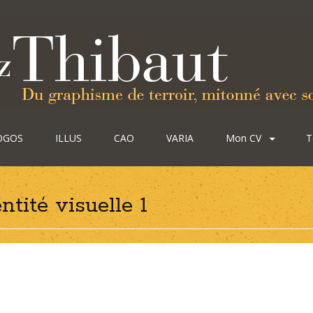
OGOS
ILLUS
CAO
VARIA
Mon CV
T
tité visuelle 1