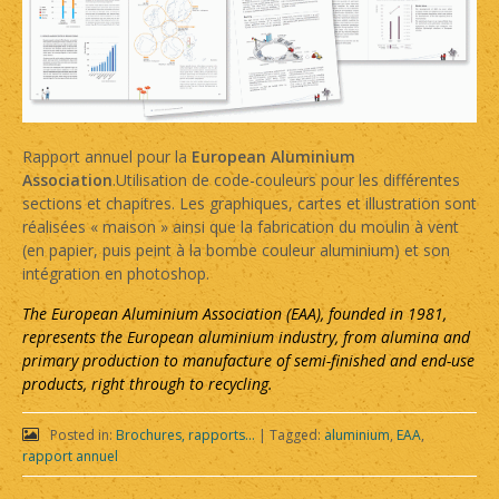
Rapport annuel pour la
European Aluminium
Association
.Utilisation de code-couleurs pour les différentes
sections et chapitres. Les graphiques, cartes et illustration sont
réalisées « maison » ainsi que la fabrication du moulin à vent
(en papier, puis peint à la bombe couleur aluminium) et son
intégration en photoshop.
The European Aluminium Association (EAA), founded in 1981,
represents the European aluminium industry, from alumina and
primary production to manufacture of semi-finished and end-use
products, right through to recycling.
Posted in:
Brochures, rapports...
|
Tagged:
aluminium
,
EAA
,
rapport annuel