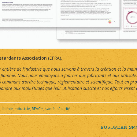
etardants Association
(EFRA).
r entière de l’industrie que nous servons à travers la création et la ma
e flamme. Nous nous employons à fournir aux fabricants et aux utilisate
fis communs d’ordre technique, réglementaire et scientifique. Tout en p
ndre aux inquiétudes que leur utilisation suscite et nos efforts visent
:
chimie
,
industrie
,
REACH
,
santé
,
sécurité
EUROPEAN SM