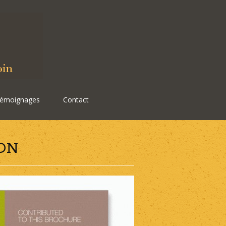
émoignages
Contact
ON