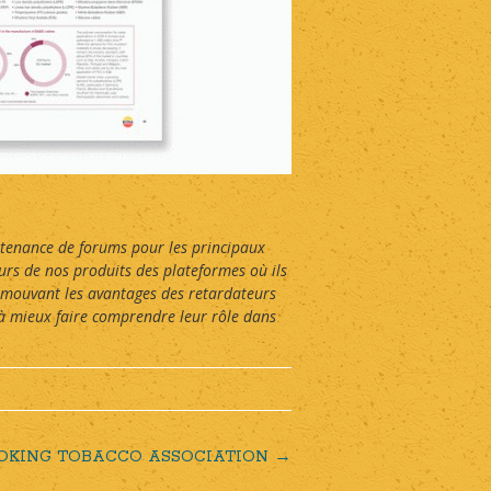
intenance de forums pour les principaux
urs de nos produits des plateformes où ils
romouvant les avantages des retardateurs
 à mieux faire comprendre leur rôle dans
OKING TOBACCO ASSOCIATION
→