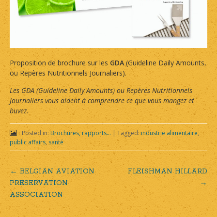
Proposition de brochure sur les
GDA
(Guideline Daily Amounts,
ou Repères Nutritionnels Journaliers).
Les GDA (Guideline Daily Amounts) ou Repères Nutritionnels
Journaliers vous aident à comprendre ce que vous mangez et
buvez.
Posted in:
Brochures, rapports...
|
Tagged:
industrie alimentaire
,
public affairs
,
santé
←
BELGIAN AVIATION
FLEISHMAN HILLARD
Post
PRESERVATION
→
ASSOCIATION
navigation