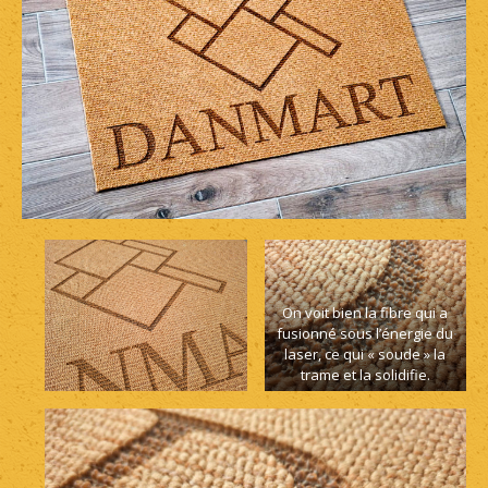
On voit bien la fibre qui a
fusionné sous l’énergie du
laser, ce qui « soude » la
trame et la solidifie.