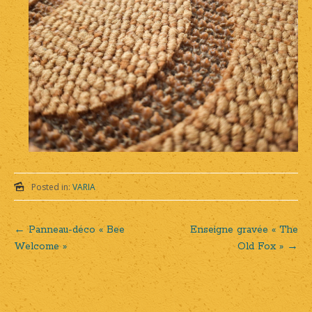
Posted in:
VARIA
←
Panneau-déco « Bee
Enseigne gravée « The
Post
Welcome »
Old Fox »
→
navigation