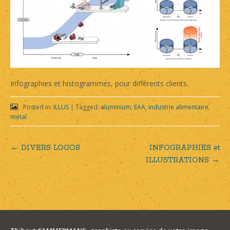
Infographies et histogrammes, pour différents clients.
Posted in:
ILLUS
|
Tagged:
aluminium
,
EAA
,
industrie alimentaire
,
métal
←
DIVERS LOGOS
INFOGRAPHIES et
Post
ILLUSTRATIONS
→
navigation