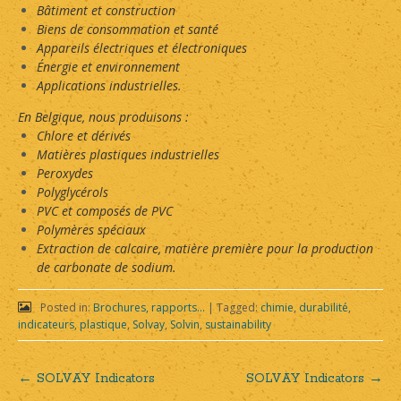
Bâtiment et construction
Biens de consommation et santé
Appareils électriques et électroniques
Énergie et environnement
Applications industrielles.
En Belgique, nous produisons :
Chlore et dérivés
Matières plastiques industrielles
Peroxydes
Polyglycérols
PVC et composés de PVC
Polymères spéciaux
Extraction de calcaire, matière première pour la production
de carbonate de sodium.
Posted in:
Brochures, rapports...
|
Tagged:
chimie
,
durabilité
,
indicateurs
,
plastique
,
Solvay
,
Solvin
,
sustainability
←
SOLVAY Indicators
SOLVAY Indicators
→
Post