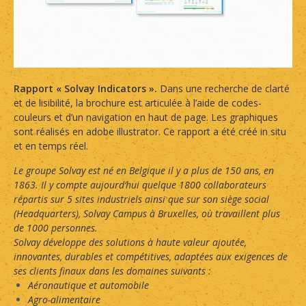
Rapport « Solvay Indicators ».
Dans une recherche de clarté
et de lisibilité, la brochure est articulée à l’aide de codes-
couleurs et d’un navigation en haut de page. Les graphiques
sont réalisés en adobe illustrator. Ce rapport a été créé in situ
et en temps réel.
Le groupe Solvay est né en Belgique il y a plus de 150 ans, en
1863. Il y compte aujourd’hui quelque 1800 collaborateurs
répartis sur 5 sites industriels ainsi que sur son siège social
(Headquarters), Solvay Campus à Bruxelles, où travaillent plus
de 1000 personnes.
Solvay développe des solutions à haute valeur ajoutée,
innovantes, durables et compétitives, adaptées aux exigences de
ses clients finaux dans les domaines suivants :
Aéronautique et automobile
Agro-alimentaire