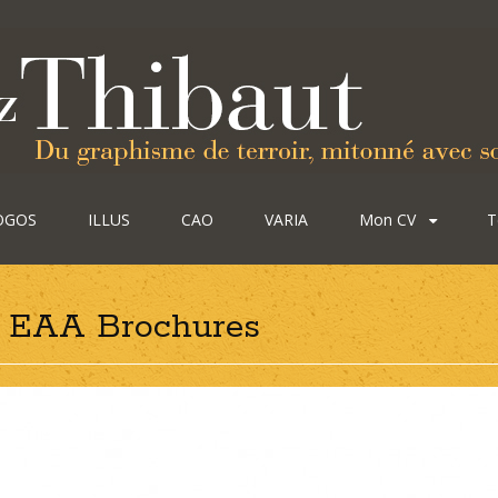
OGOS
ILLUS
CAO
VARIA
Mon CV
T
EAA Brochures