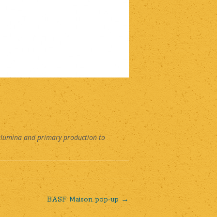
alumina and primary production to
BASF Maison pop-up
→