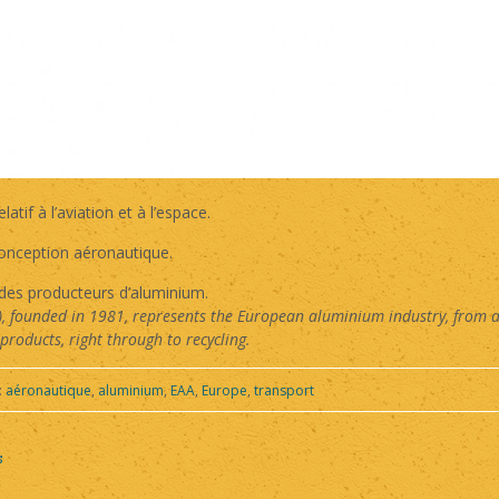
if à l’aviation et à l’espace.
conception aéronautique.
des producteurs d’aluminium.
, founded in 1981, represents the European aluminium industry, from 
roducts, right through to recycling.
:
aéronautique
,
aluminium
,
EAA
,
Europe
,
transport
s