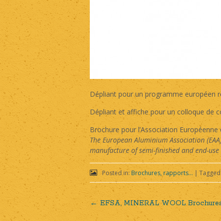
Dépliant pour un programme européen relat
Dépliant et affiche pour un colloque de 
Brochure pour l’Association Européenne 
The European Aluminium Association (EAA)
manufacture of semi-finished and end-use p
Posted in:
Brochures, rapports...
|
Tagged
←
EFSA, MINERAL WOOL Brochure
Post