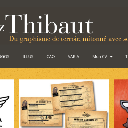
OGOS
ILLUS
CAO
VARIA
Mon CV
T