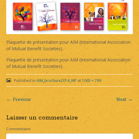
Plaquette de présentation pour AIM (International Association
of Mutual Benefit Societies).
Plaquette de présentation pour AIM (International Association
of Mutual Benefit Societies).
Published in
AIM_brochure2014_WP
at
1065 × 799
← Previous
Next →
Post
Laisser un commentaire
navigation
Commentaire