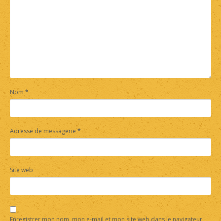
Nom
*
Adresse de messagerie
*
Site web
Enregistrer mon nom, mon e-mail et mon site web dans le navigateur