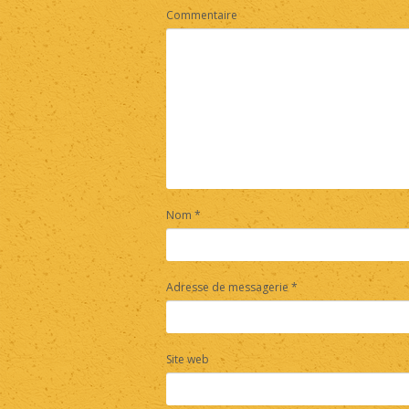
Commentaire
Nom
*
Adresse de messagerie
*
Site web