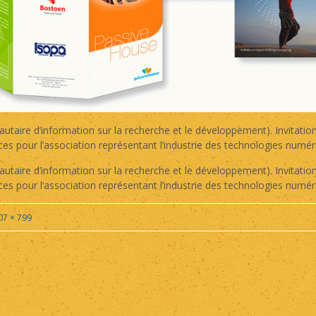
aire d’information sur la recherche et le développement). Invitatio
es pour l’association représentant l’industrie des technologies numé
aire d’information sur la recherche et le développement). Invitatio
es pour l’association représentant l’industrie des technologies numé
07 × 799