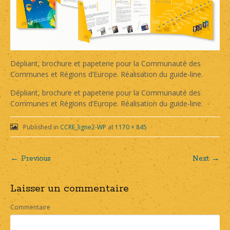
Dépliant, brochure et papeterie pour la Communauté des
Communes et Régions d’Europe. Réalisation du guide-line.
Dépliant, brochure et papeterie pour la Communauté des
Communes et Régions d’Europe. Réalisation du guide-line.
Published in
CCRE_ligne2-WP
at
1170 × 845
← Previous
Next →
Post
Laisser un commentaire
navigation
Commentaire