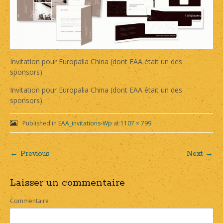
Invitation pour Europalia China (dont EAA était un des
sponsors).
Invitation pour Europalia China (dont EAA était un des
sponsors).
Published in
EAA_invitations-Wp
at
1107 × 799
← Previous
Next →
Post
Laisser un commentaire
navigation
Commentaire