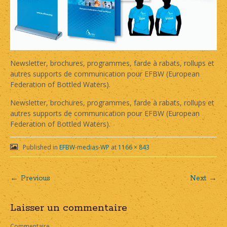
Newsletter, brochures, programmes, farde à rabats, rollups et
autres supports de communication pour EFBW (European
Federation of Bottled Waters).
Newsletter, brochures, programmes, farde à rabats, rollups et
autres supports de communication pour EFBW (European
Federation of Bottled Waters).
Published in
EFBW-medias-WP
at
1166 × 843
← Previous
Next →
Post
Laisser un commentaire
navigation
Commentaire