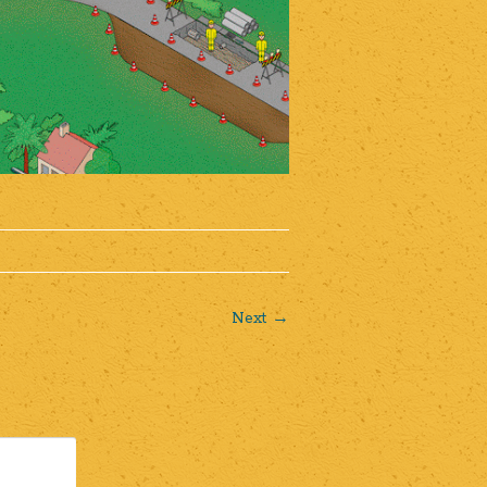
Next →