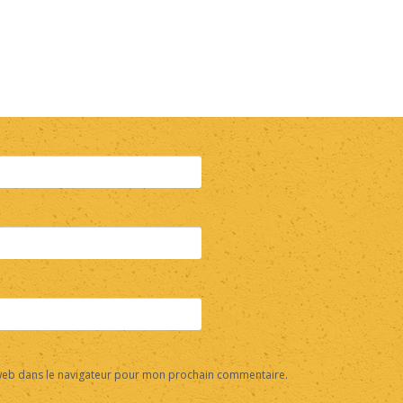
web dans le navigateur pour mon prochain commentaire.