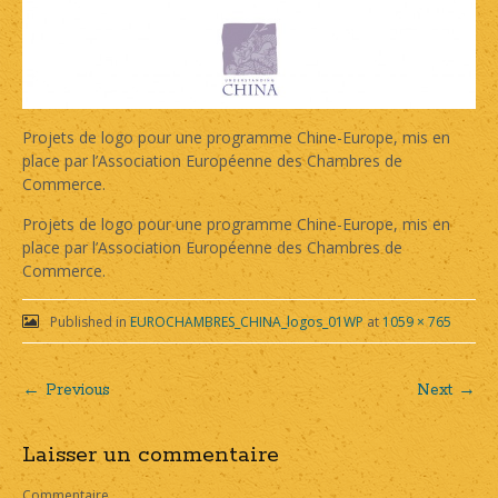
Projets de logo pour une programme Chine-Europe, mis en
place par l’Association Européenne des Chambres de
Commerce.
Projets de logo pour une programme Chine-Europe, mis en
place par l’Association Européenne des Chambres de
Commerce.
Published in
EUROCHAMBRES_CHINA_logos_01WP
at
1059 × 765
← Previous
Next →
Post
Laisser un commentaire
navigation
Commentaire