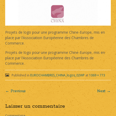
Projets de logo pour une programme Chine-Europe, mis en
place par l’Association Européenne des Chambres de
Commerce.
Projets de logo pour une programme Chine-Europe, mis en
place par l’Association Européenne des Chambres de
Commerce.
Published in
EUROCHAMBRES_CHINA_logos_02WP
at
1069 × 773
← Previous
Next →
Post
Laisser un commentaire
navigation
Commentaire