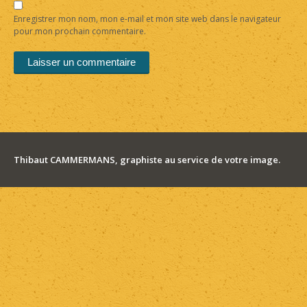
Enregistrer mon nom, mon e-mail et mon site web dans le navigateur
pour mon prochain commentaire.
Thibaut CAMMERMANS, graphiste au service de votre image.