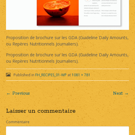
Proposition de brochure sur les GDA (Guideline Daily Amounts,
ou Repères Nutritionnels Journaliers).
Proposition de brochure sur les GDA (Guideline Daily Amounts,
ou Repères Nutritionnels Journaliers).
Published in
FH_RECIPES_01-WP
at
1081 × 781
← Previous
Next →
Post
Laisser un commentaire
navigation
Commentaire