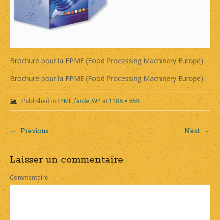
Brochure pour la FPME (Food Processing Machinery Europe).
Brochure pour la FPME (Food Processing Machinery Europe).
Published in
FPME_farde_WP
at
1188 × 858
← Previous
Next →
Post
Laisser un commentaire
navigation
Commentaire