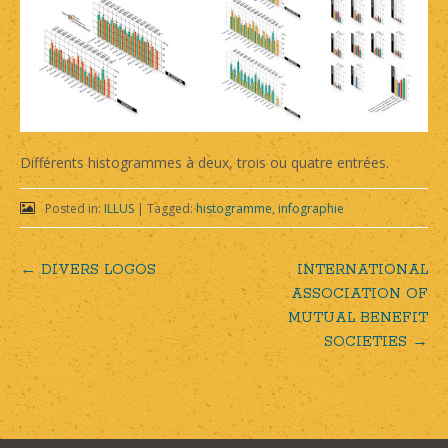
Différents histogrammes à deux, trois ou quatre entrées.
Posted in:
ILLUS
|
Tagged:
histogramme
,
infographie
←
DIVERS LOGOS
INTERNATIONAL
Post
ASSOCIATION OF
MUTUAL BENEFIT
navigation
SOCIETIES
→