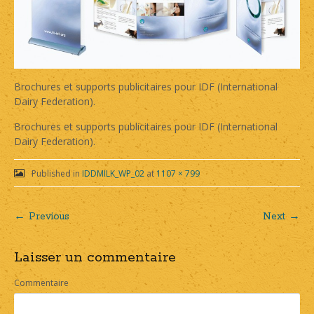
Brochures et supports publicitaires pour IDF (International
Dairy Federation).
Brochures et supports publicitaires pour IDF (International
Dairy Federation).
Published in
IDDMILK_WP_02
at
1107 × 799
← Previous
Next →
Post
Laisser un commentaire
navigation
Commentaire