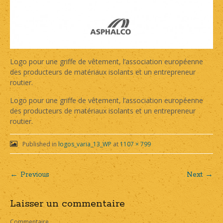
Logo pour une griffe de vêtement, l’association européenne
des producteurs de matériaux isolants et un entrepreneur
routier.
Logo pour une griffe de vêtement, l’association européenne
des producteurs de matériaux isolants et un entrepreneur
routier.
Published in
logos_varia_13_WP
at
1107 × 799
← Previous
Next →
Post
Laisser un commentaire
navigation
Commentaire