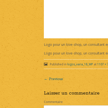
Logo pour un love-shop, un consultant en
Logo pour un love-shop, un consultant en
Published in
logos_varia_18_WP
at
1107 × 
← Previous
Post
Laisser un commentaire
navigation
Commentaire