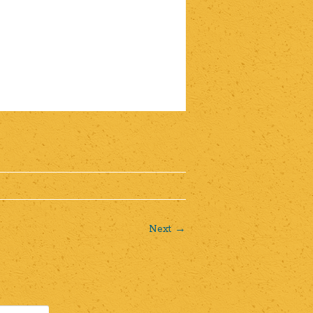
Next →