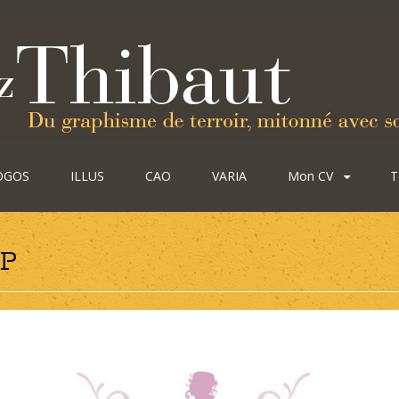
OGOS
ILLUS
CAO
VARIA
Mon CV
T
WP