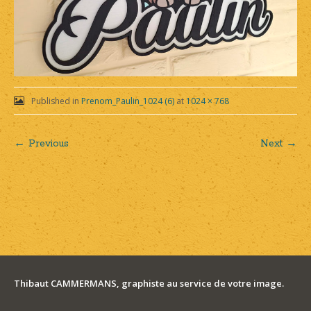
Published in
Prenom_Paulin_1024 (6)
at
1024 × 768
← Previous
Next →
Post
navigation
Thibaut CAMMERMANS, graphiste au service de votre image.