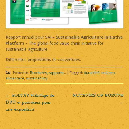
Rapport annuel pour SAI –
Sustainable Agriculture Initiative
Platform
– The global food value chain initiative for
sustainable agriculture.
Différentes propositions de couvertures.
Posted in:
Brochures, rapports...
|
Tagged:
durabilité
,
industrie
alimentaire
,
sustainability
←
SOLVAY Habillage de
NOTARIES OF EUROPE
Post
DVD et panneaux pour
→
une exposition
navigation