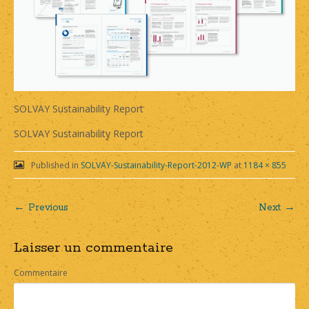
SOLVAY Sustainability Report
SOLVAY Sustainability Report
Published in
SOLVAY-Sustainability-Report-2012-WP
at
1184 × 855
← Previous
Next →
Post
Laisser un commentaire
navigation
Commentaire