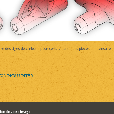
re des tiges de carbone pour cerfs-volants. Les pièces sont ensuite 
 KONINGSWINTER
ce de votre image.