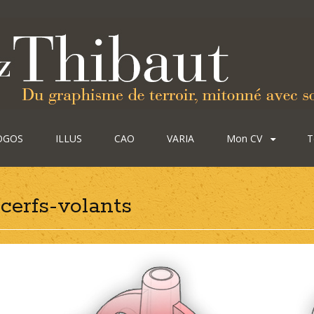
OGOS
ILLUS
CAO
VARIA
Mon CV
T
cerfs-volants