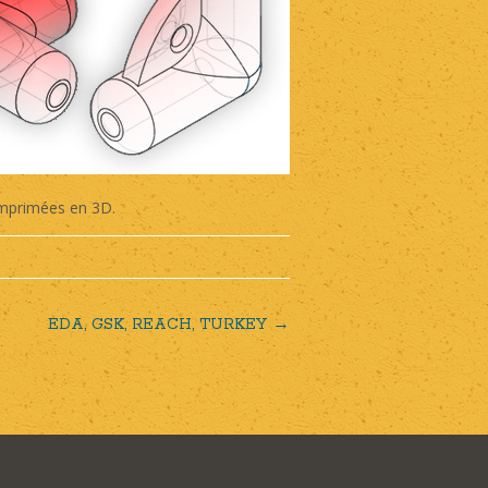
imprimées en 3D.
EDA, GSK, REACH, TURKEY
→