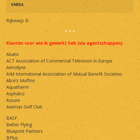
VARIA
Rijbewijs B.
* * *
Klanten voor wie ik gewerkt heb (via agentschappen):
Abatis
ACT Association of Commercial Television in Europe
Aerodyne
AIM International Association of Mutual Benefit Societies
Alice’s Muffins
Aquatherm
Asphalco
Assure
Avernas Golf Club
BASF
Better Flying
Blueprint Partners
BPlus