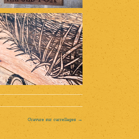
Gravure sur carrellages
→