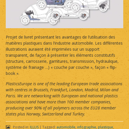
Projet de livret présentant les avantages de l’utilisation des
matières plastiques dans l’industrie automobile. Les différentes
illustrations auraient été imprimées sur un support
transparent, de façon à présenter les éléments constitutifs
(structure, carrosserie, garnitures, transmission, hydraulique,
système de frainage …) « couche par couche », façon « flip-
book ».
PlasticsEurope is one of the leading European trade associations
with centres in Brussels, Frankfurt, London, Madrid, Milan and
Paris. We are networking with European and national plastics
associations and have more than 100 member companies,
producing over 90% of all polymers across the EU28 member
states plus Norway, Switzerland and Turkey.
Posted in:
ILLUS
|
Tagged:
automobile
,
infographie
,
plastique
,