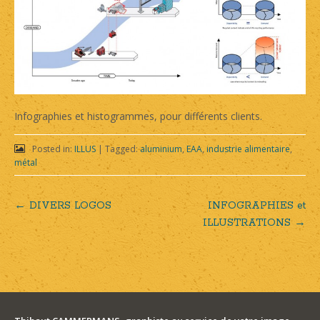
Infographies et histogrammes, pour différents clients.
Posted in:
ILLUS
|
Tagged:
aluminium
,
EAA
,
industrie alimentaire
,
métal
←
DIVERS LOGOS
INFOGRAPHIES et
Post
ILLUSTRATIONS
→
navigation