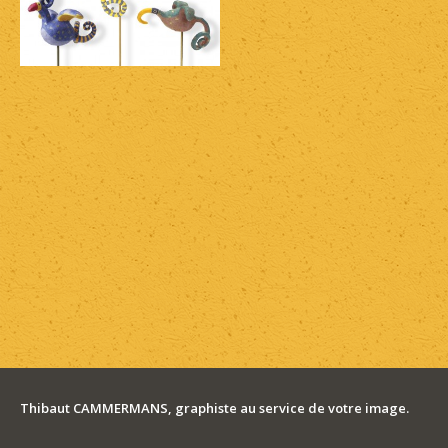
Thibaut CAMMERMANS, graphiste au service de votre image.