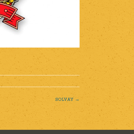
SOLVAY
→