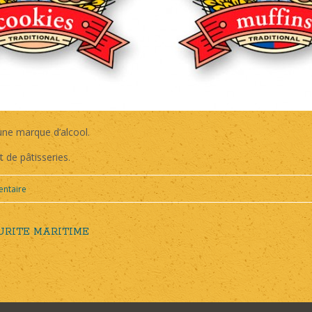
ne marque d’alcool.
 de pâtisseries.
entaire
RITE MARITIME