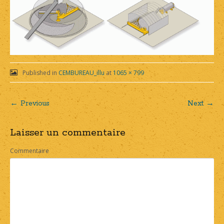
Published in
CEMBUREAU_illu
at
1065 × 799
← Previous
Next →
Post
Laisser un commentaire
navigation
Commentaire