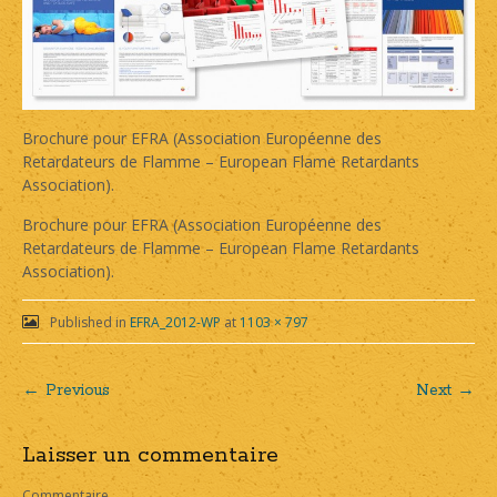
Brochure pour EFRA (Association Européenne des
Retardateurs de Flamme – European Flame Retardants
Association).
Brochure pour EFRA (Association Européenne des
Retardateurs de Flamme – European Flame Retardants
Association).
Published in
EFRA_2012-WP
at
1103 × 797
← Previous
Next →
Post
Laisser un commentaire
navigation
Commentaire