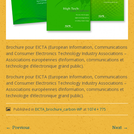
Brochure pour EICTA (European Information, Communications
and Consumer Electronics Technology Industry Associations –
Associations européennes d’information, communications et
technologie d’électronique grand public).
Brochure pour EICTA (European Information, Communications
and Consumer Electronics Technology Industry Associations –
Associations européennes d’information, communications et
technologie d’électronique grand public).
Published in
EICTA_brochure_carbon-WP
at
1074 × 775
← Previous
Next →
Post