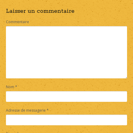
Laisser un commentaire
navigation
Commentaire
Nom
*
Adresse de messagerie
*