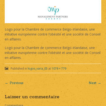
Logo pour la Chambre de commerce Belgo-Irlandaise, une
initiative européenne contre l’obésité et une société de Conseil
en affaires.
Logo pour la Chambre de commerce Belgo-Irlandaise, une
initiative européenne contre l’obésité et une société de Conseil
en affaires.
Published in
logos_varia_05
at
1079 × 779
← Previous
Next →
Post
Laisser un commentaire
navigation
Commentaire