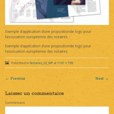
Exemple d’application d’une propositionde logo pour
l’association européenne des notaires.
Exemple d’application d’une propositionde logo pour
l’association européenne des notaires.
Published in
Notaries_02_WP
at
1107 × 799
← Previous
Next →
Post
Laisser un commentaire
navigation
Commentaire