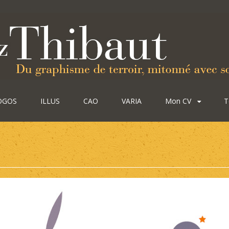
OGOS
ILLUS
CAO
VARIA
Mon CV
T