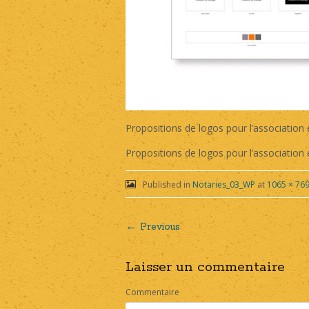
Propositions de logos pour l’association
Propositions de logos pour l’association
Published in
Notaries_03_WP
at
1065 × 76
← Previous
Post
Laisser un commentaire
navigation
Commentaire