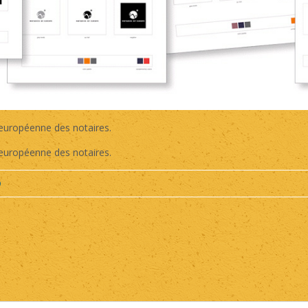
 européenne des notaires.
 européenne des notaires.
9