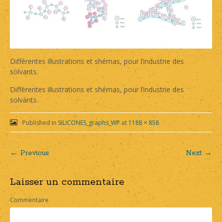
Différentes illustrations et shémas, pour l’industrie des
solvants.
Différentes illustrations et shémas, pour l’industrie des
solvants.
Published in
SILICONES_graphs_WP
at
1188 × 858
← Previous
Next →
Post
Laisser un commentaire
navigation
Commentaire