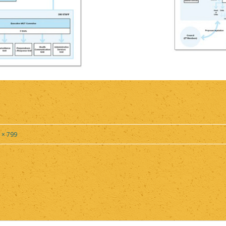
 × 799