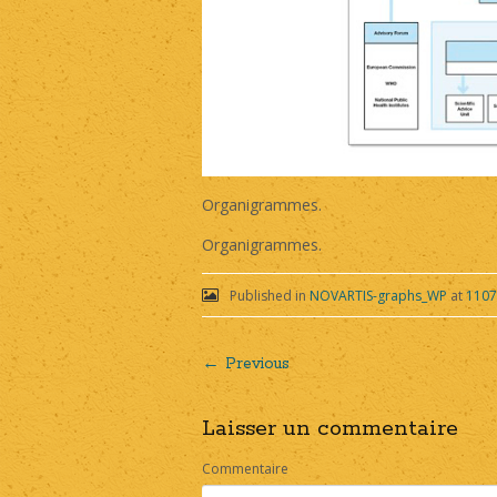
Organigrammes.
Organigrammes.
Published in
NOVARTIS-graphs_WP
at
1107
← Previous
Post
Laisser un commentaire
navigation
Commentaire