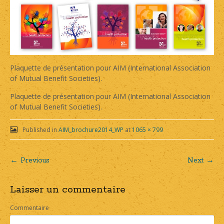
Plaquette de présentation pour AIM (International Association
of Mutual Benefit Societies).
Plaquette de présentation pour AIM (International Association
of Mutual Benefit Societies).
Published in
AIM_brochure2014_WP
at
1065 × 799
← Previous
Next →
Post
Laisser un commentaire
navigation
Commentaire