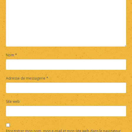
Nom
*
Adresse de messagerie
*
Site web
Enregistrer mon nom, mon e-mail et mon site web dans le navigateur