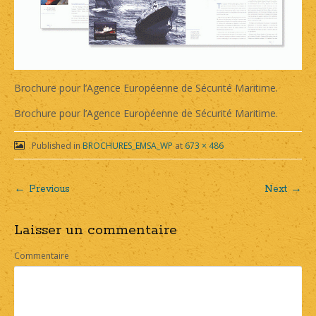
Brochure pour l’Agence Européenne de Sécurité Maritime.
Brochure pour l’Agence Européenne de Sécurité Maritime.
Published in
BROCHURES_EMSA_WP
at
673 × 486
← Previous
Next →
Post
Laisser un commentaire
navigation
Commentaire