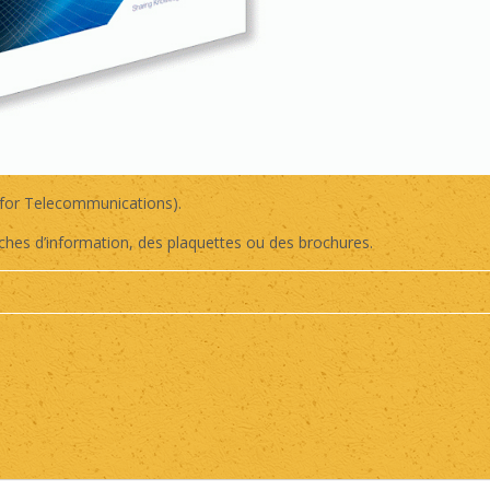
 for Telecommunications).
iches d’information, des plaquettes ou des brochures.