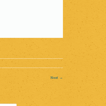
Next →