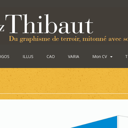
OGOS
ILLUS
CAO
VARIA
Mon CV
T