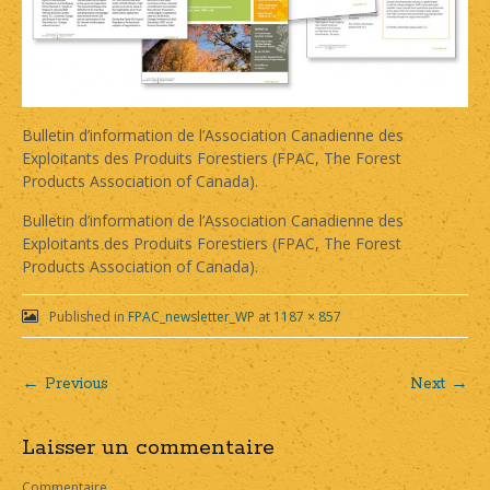
Bulletin d’information de l’Association Canadienne des
Exploitants des Produits Forestiers (FPAC, The Forest
Products Association of Canada).
Bulletin d’information de l’Association Canadienne des
Exploitants des Produits Forestiers (FPAC, The Forest
Products Association of Canada).
Published in
FPAC_newsletter_WP
at
1187 × 857
← Previous
Next →
Post
Laisser un commentaire
navigation
Commentaire